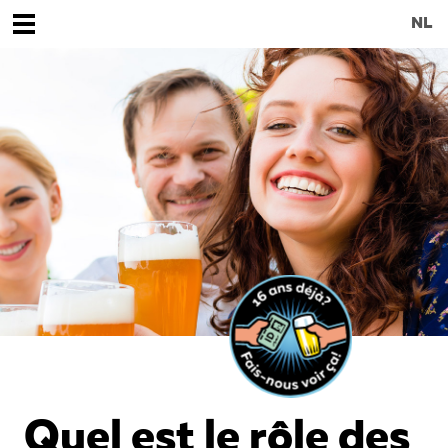
NL
Quel est le rôle des